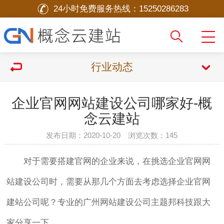
24小时免费服务热线：
15250286283
行业动态
企业官网网站建设公司哪家好-概
念云建站
发布日期：2020-10-20 浏览次数：
145
对于需要搭建官网的企业来说，在挑选企业官网网
站建设公司时，需要从那几个方面去考虑选择企业官网
建站公司呢？专业的广州网站建设公司主题邦科技跟大
家分享一下。