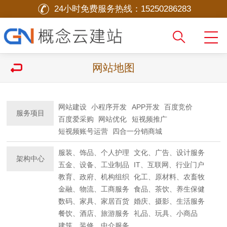
24小时免费服务热线：
15250286283
网站地图
网站建设
小程序开发
APP开发
百度竞价
服务项目
百度爱采购
网站优化
短视频推广
短视频账号运营
四合一分销商城
服装、饰品、个人护理
文化、广告、设计服务
架构中心
五金、设备、工业制品
IT、互联网、行业门户
教育、政府、机构组织
化工、原材料、农畜牧
金融、物流、工商服务
食品、茶饮、养生保健
数码、家具、家居百货
婚庆、摄影、生活服务
餐饮、酒店、旅游服务
礼品、玩具、小商品
建筑、装修、中介服务