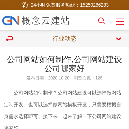
24小时免费服务热线：
15250286283
行业动态
公司网站如何制作,公司网站建设
公司哪家好
发布日期：2020-10-20 浏览次数：
126
公司网站如何制作？公司网站建设可以选择做网站
定制开发，也可以选择做网站模板开发，只需要根据自
身需求选择即可。接下来一起来了解一下公司网站建设
哪家好。